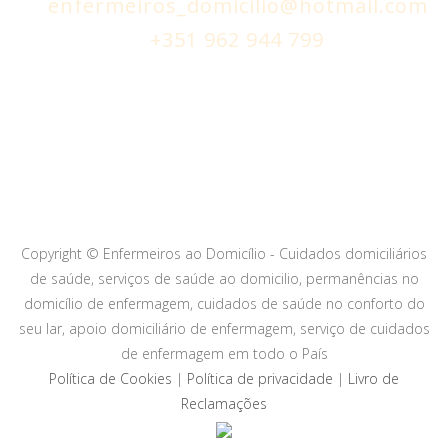
enfermeiros_domicilio@hotmail.com
+351 962 944 799
(chamada rede móvel nacional)
Copyright © Enfermeiros ao Domicílio - Cuidados domiciliários
de saúde, serviços de saúde ao domicilio, permanências no
domicílio de enfermagem, cuidados de saúde no conforto do
seu lar, apoio domiciliário de enfermagem, serviço de cuidados
de enfermagem em todo o País
Política de Cookies
|
Política de privacidade
|
Livro de
Reclamações